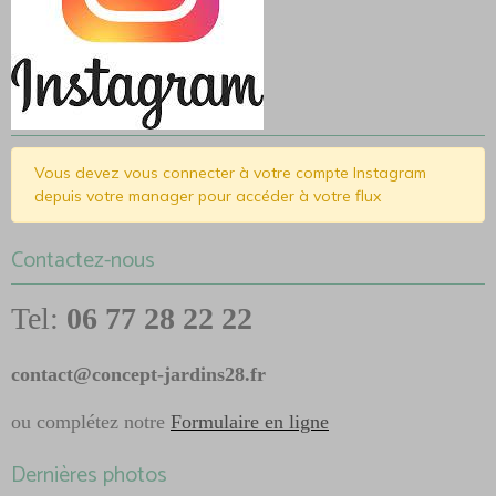
Vous devez vous connecter à votre compte Instagram
depuis votre manager pour accéder à votre flux
Contactez-nous
Tel:
06 77 28 22 22
contact@concept-jardins28.fr
ou complétez notre
Formulaire en ligne
Dernières photos