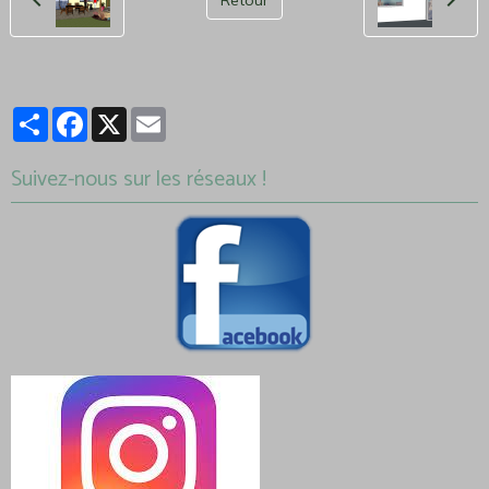
Partager
Facebook
X
Email
Suivez-nous sur les réseaux !