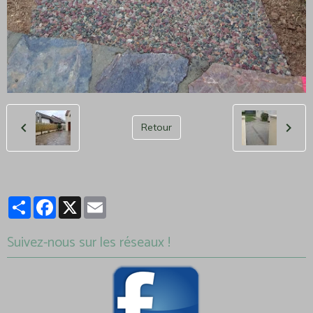
Retour
Partager
Facebook
X
Email
Suivez-nous sur les réseaux !