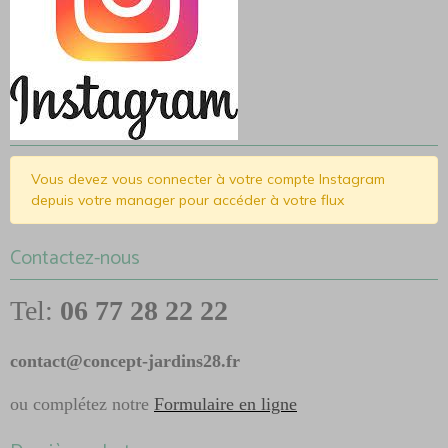
Vous devez vous connecter à votre compte Instagram
depuis votre manager pour accéder à votre flux
Contactez-nous
Tel:
06 77 28 22 22
contact@concept-jardins28.fr
ou complétez notre
Formulaire en ligne