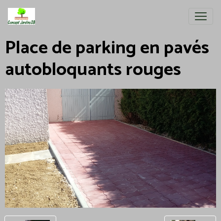
Place de parking en pavés
autobloquants rouges