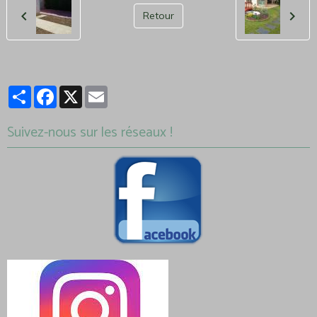
Retour
Partager
Facebook
X
Email
Suivez-nous sur les réseaux !