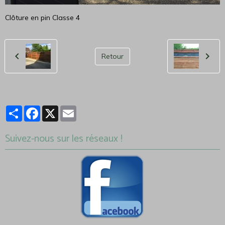
Clôture en pin Classe 4
Retour
Partager
Facebook
X
Email
Suivez-nous sur les réseaux !