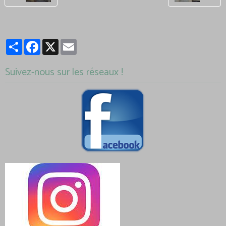
Partager
Facebook
X
Email
Suivez-nous sur les réseaux !