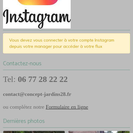
Vous devez vous connecter à votre compte Instagram
depuis votre manager pour accéder à votre flux
Contactez-nous
Tel:
06 77 28 22 22
contact@concept-jardins28.fr
ou complétez notre
Formulaire en ligne
Dernières photos