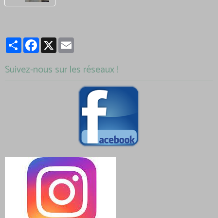
Partager
Facebook
X
Email
Suivez-nous sur les réseaux !