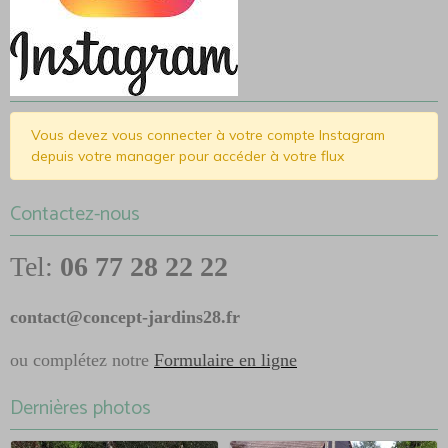
Vous devez vous connecter à votre compte Instagram
depuis votre manager pour accéder à votre flux
Contactez-nous
Tel:
06 77 28 22 22
contact@concept-jardins28.fr
ou complétez notre
Formulaire en ligne
Dernières photos