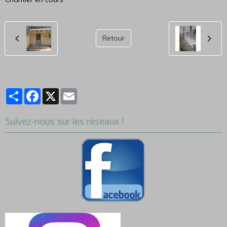
Retour
Partager
Facebook
X
Email
Suivez-nous sur les réseaux !