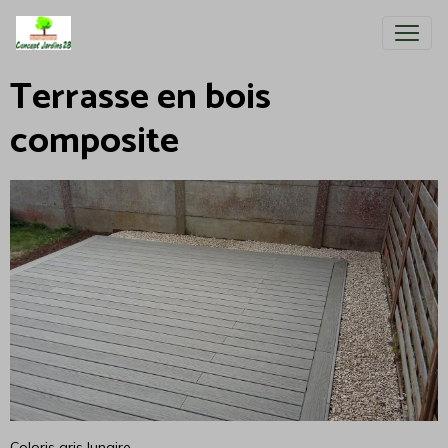
Terrasse en bois
composite
Coloris gris lunaire