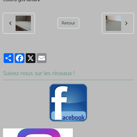
Retour
Partager
Facebook
X
Email
Suivez-nous sur les réseaux !