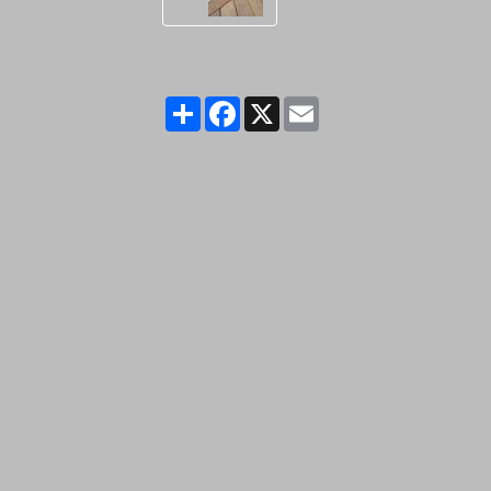
Partager
Facebook
X
Email