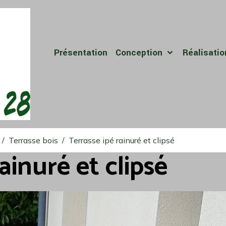
Présentation
Conception
Réalisati
Terrasse bois
Terrasse ipé rainuré et clipsé
ainuré et clipsé